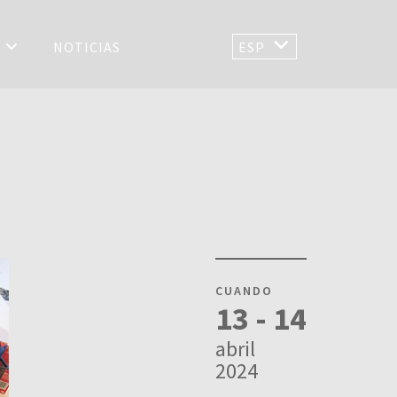
S
NOTICIAS
ESP
CUANDO
13 - 14
abril
2024