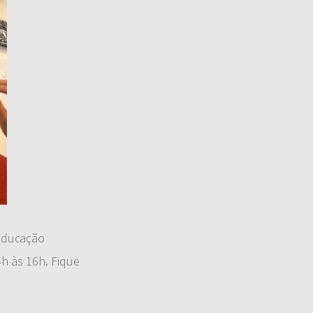
 Educação
4h às 16h. Fique