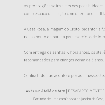
As proposições se inspiram nas possibilidades d
como espaço de criação com o território multi
A Casa Rosa, a imagem do Cristo Redentor, a fl
nosso ponto de partida para exercícios de foto
Com entrega de senhas ½ hora antes, os ateliê
recomendados para crianças acima de 5 anos.
Confira tudo que acontece por aqui nesse sába
Ateliê de Arte
| DESAPARECIMENTOS
14h às 16h
Partindo de uma caminhada no jardim da Casa,