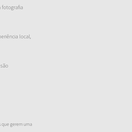
 fotografia
eriência local,
 são
os que gerem uma