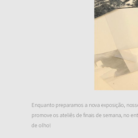
Enquanto preparamos a nova exposição, nosso
promove os ateliês de finais de semana, no en
de olho!