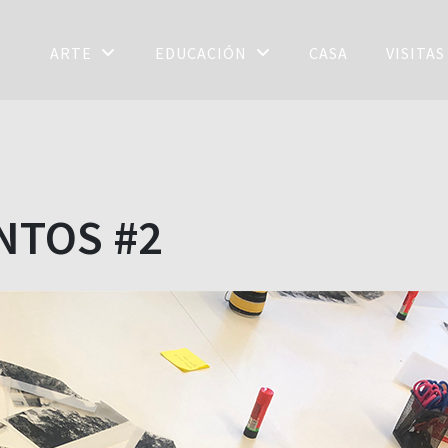
ARTE
EDUCACIÓN
CASA
VISITA
NTOS #2