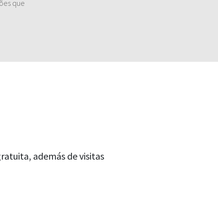
ções que
atuita, además de visitas