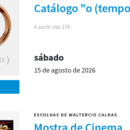
Catálogo "o (tempo
A partir das 15h
sábado
15 de agosto de 2026
ESCOLHAS DE WALTERCIO CALDAS
Mostra de Cinema