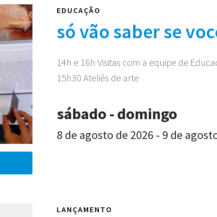
EDUCAÇÃO
só vão saber se voc
14h e 16h Visitas com a equipe de Educ
15h30 Ateliês de arte
sábado - domingo
8 de agosto de 2026 - 9 de agost
LANÇAMENTO