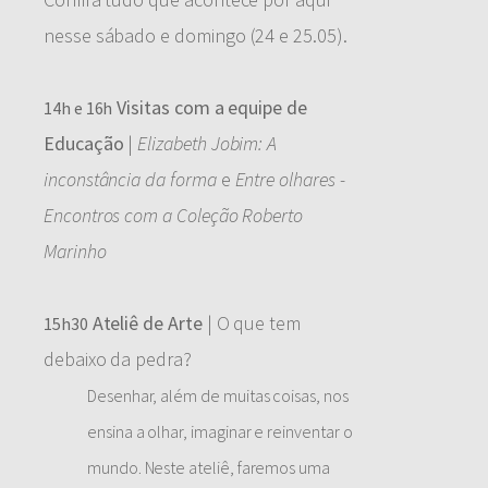
nesse sábado e domingo (24 e 25.05).
Visitas com a equipe de
14h e 16h
Educação
|
Elizabeth Jobim: A
inconstância da forma
e
Entre olhares -
Encontros com a Coleção Roberto
Marinho
Ateliê de Arte
| O que tem
15h30
debaixo da pedra?
Desenhar, além de muitas coisas, nos
ensina a olhar, imaginar e reinventar o
mundo. Neste ateliê, faremos uma