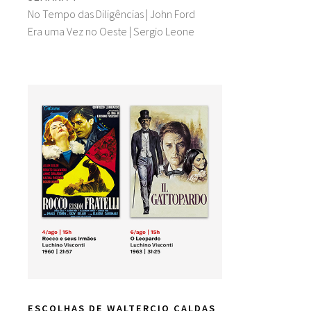
No Tempo das Diligências | John Ford
Era uma Vez no Oeste | Sergio Leone
ESCOLHAS DE WALTERCIO CALDAS