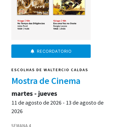
RECORDATORIO
ESCOLHAS DE WALTERCIO CALDAS
Mostra de Cinema
martes - jueves
11 de agosto de 2026 - 13 de agosto de
2026
SEMANA 4