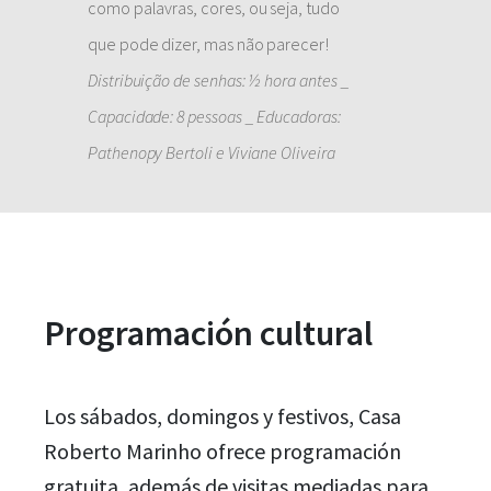
como palavras, cores, ou seja, tudo
que pode dizer, mas não parecer!
Distribuição de senhas: ½ hora antes _
Capacidade: 8 pessoas _ Educadoras:
Pathenopy Bertoli e Viviane Oliveira
Programación cultural
Los sábados, domingos y festivos, Casa
Roberto Marinho ofrece programación
gratuita, además de visitas mediadas para