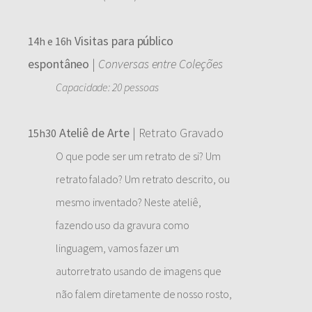
Visitas para público
14h e 16h
espontâneo
|
Conversas entre Coleções
Capacidade: 20 pessoas
Ateliê de Arte
| Retrato Gravado
15h30
O que pode ser um retrato de si? Um
retrato falado? Um retrato descrito, ou
mesmo inventado? Neste ateliê,
fazendo uso da gravura como
linguagem, vamos fazer um
autorretrato usando de imagens que
não falem diretamente de nosso rosto,