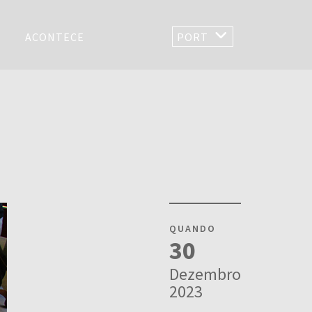
ACONTECE
PORT
QUANDO
30
Dezembro
2023