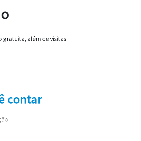
ão
gratuita, além de visitas
ê contar
ação