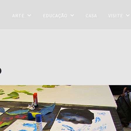
ARTE
EDUCAÇÃO
CASA
VISITE
o