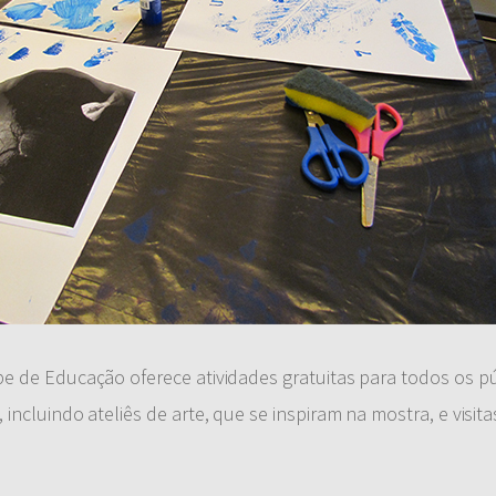
e de Educação oferece atividades gratuitas para todos os pú
ncluindo ateliês de arte, que se inspiram na mostra, e visita