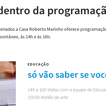
 dentro da programaç
eriados a Casa Roberto Marinho oferece programação 
ontâneo, às 14h e às 16h.
EDUCAÇÃO
só vão saber se voc
14h e 16h Visitas com a equipe de Educ
15h30 Ateliês de arte