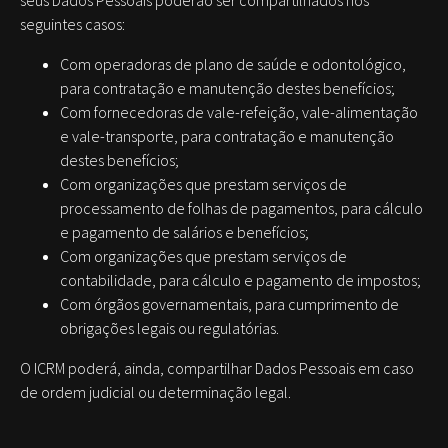
seus Dados Pessoais poderão ser compartilhados nos
seguintes casos:
Com operadoras de plano de saúde e odontológico,
para contratação e manutenção destes benefícios;
Com fornecedoras de vale-refeição, vale-alimentação
e vale-transporte, para contratação e manutenção
destes benefícios;
Com organizações que prestam serviços de
processamento de folhas de pagamentos, para cálculo
e pagamento de salários e benefícios;
Com organizações que prestam serviços de
contabilidade, para cálculo e pagamento de impostos;
Com órgãos governamentais, para cumprimento de
obrigações legais ou regulatórias.
O ICRM poderá, ainda, compartilhar Dados Pessoais em caso
de ordem judicial ou determinação legal.