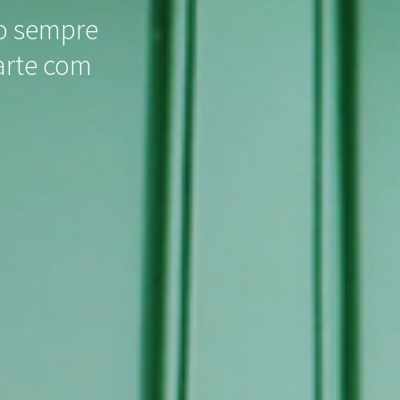
o sempre
arte com