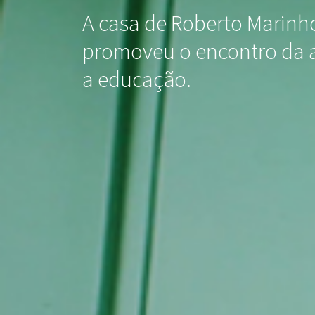
A casa de Roberto Marinh
promoveu o encontro da 
a educação.