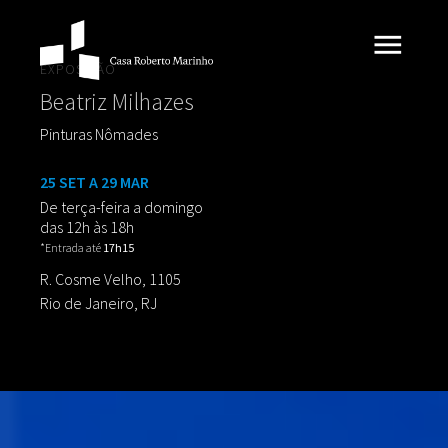
EXPOSIÇÃO
Beatriz Milhazes
Pinturas Nômades
25 SET A 29 MAR
De terça-feira a domingo
das 12h às 18h
*Entrada até
17h15
R. Cosme Velho, 1105
Rio de Janeiro, RJ