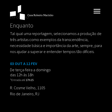
EXPOSIÇÃO
Enquanto
Tal qual uma reportagem, selecionamos a produção de
três artistas como exemplos da transcendência,
necessidade básica e importância da arte, sempre, para
nos ajudar a superar e entender tempos tão difíceis.
03 OUT A 12 FEV
De terça-feira a domingo
das 12h às 18h
*Entrada até
17h15
R. Cosme Velho, 1105
Rio de Janeiro, RJ