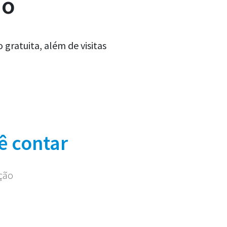
ão
gratuita, além de visitas
ê contar
ação