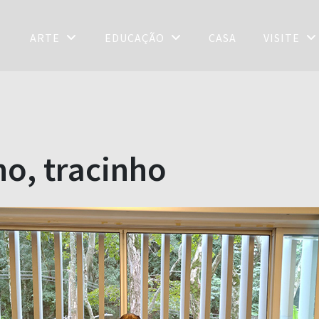
ARTE
EDUCAÇÃO
CASA
VISITE
ho, tracinho