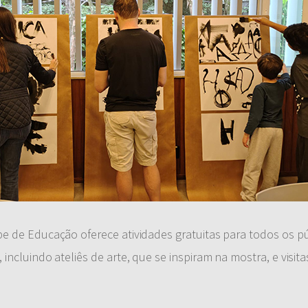
e de Educação oferece atividades gratuitas para todos os pú
ncluindo ateliês de arte, que se inspiram na mostra, e visita