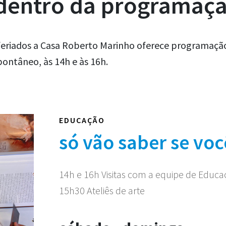
 dentro da programaç
eriados a Casa Roberto Marinho oferece programação 
ontâneo, às 14h e às 16h.
EDUCAÇÃO
só vão saber se voc
14h e 16h Visitas com a equipe de Educ
15h30 Ateliês de arte