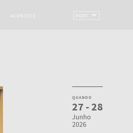
ACONTECE
PORT
QUANDO
27 - 28
Junho
2026