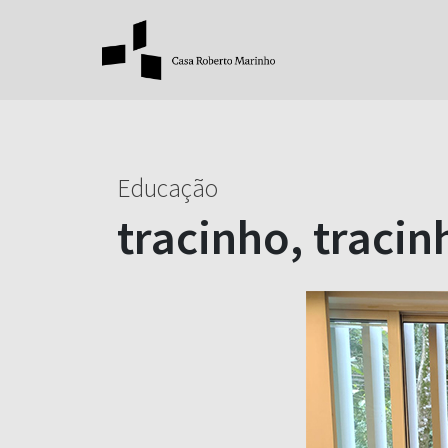
Educação
tracinho, tracin