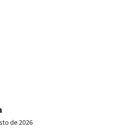
a
sto de 2026