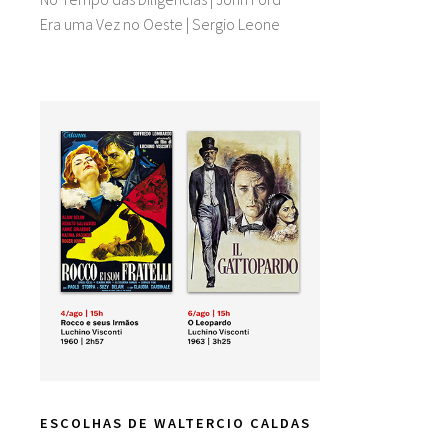
Era uma Vez no Oeste | Sergio Leone
ESCOLHAS DE WALTERCIO CALDAS