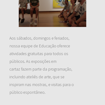
Aos sábados, domingos e feriados,
nossa equipe de Educação oferece
atividades gratuitas para todos os
públicos. As exposições em
cartaz fazem parte da programação,
incluindo ateliês de arte, que se
inspiram nas mostras, e visitas para o
público espontâneo.