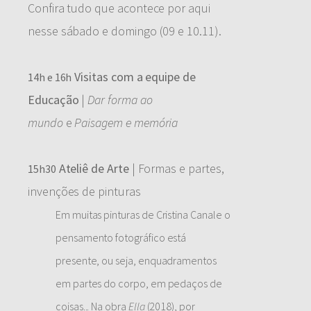
Confira tudo que acontece por aqui
nesse sábado e domingo (09 e 10.11).
Visitas com a equipe de
14h e 16h
Educação
|
Dar forma ao
mundo
e
Paisagem e memória
Ateliê de Arte
| Formas e partes,
15h30
invenções de pinturas
Em muitas pinturas de Cristina Canale o
pensamento fotográfico está
presente, ou seja, enquadramentos
em partes do corpo, em pedaços de
coisas... Na obra
Ella
(2018), por