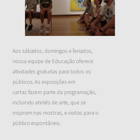
Aos sábados, domingos e feriados,
nossa equipe de Educação oferece
atividades gratuitas para todos os
públicos. As exposições em
cartaz fazem parte da programação,
incluindo ateliês de arte, que se
inspiram nas mostras, e visitas para o
público espontâneo.