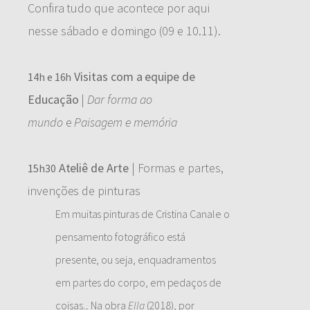
Confira tudo que acontece por aqui
nesse sábado e domingo (09 e 10.11).
Visitas com a equipe de
14h e 16h
Educação
|
Dar forma ao
mundo
e
Paisagem e memória
Ateliê de Arte
| Formas e partes,
15h30
invenções de pinturas
Em muitas pinturas de Cristina Canale o
pensamento fotográfico está
presente, ou seja, enquadramentos
em partes do corpo, em pedaços de
coisas... Na obra
Ella
(2018), por