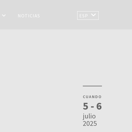
S
NOTICIAS
ESP
CUANDO
5 - 6
julio
2025