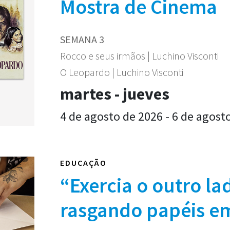
Mostra de Cinema
SEMANA 3
Rocco e seus irmãos | Luchino Visconti
O Leopardo | Luchino Visconti
martes - jueves
4 de agosto de 2026 - 6 de agost
EDUCAÇÃO
“Exercia o outro la
rasgando papéis e