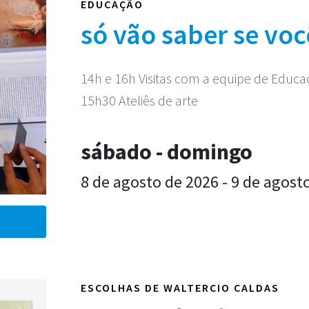
EDUCAÇÃO
só vão saber se voc
14h e 16h Visitas com a equipe de Educ
15h30 Ateliês de arte
sábado - domingo
8 de agosto de 2026 - 9 de agost
ESCOLHAS DE WALTERCIO CALDAS