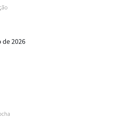
ação
o de 2026
Rocha