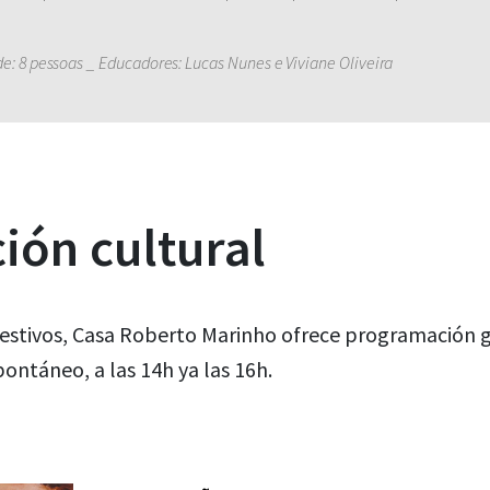
e: 8 pessoas _ Educadores: Lucas Nunes e Viviane Oliveira
ón cultural
estivos, Casa Roberto Marinho ofrece programación gr
ontáneo, a las 14h ya las 16h.