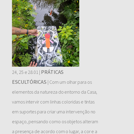
PRÁTICAS
24, 25 e 28.01 |
ESCULTÓRICAS
| Com um olhar para os
elementos da natureza do entorno da Casa,
vamos intervir com linhas coloridas e tintas
em suportes para criar uma intervenção no
espaço, pensando como os objetos alteram
a presença de acordo com o lugar, a cor e a