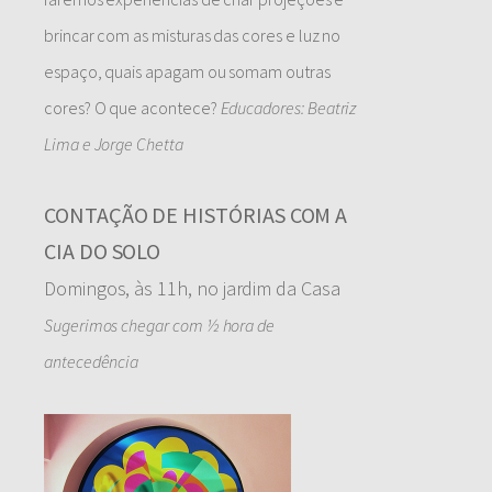
brincar com as misturas das cores e luz no
espaço, quais apagam ou somam outras
cores? O que acontece?
Educadores: Beatriz
Lima e Jorge Chetta
CONTAÇÃO DE HISTÓRIAS COM A
CIA DO SOLO
Domingos, às 11h, no jardim da Casa
Sugerimos chegar com ½ hora de
antecedência