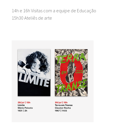
14h e 16h Visitas com a equipe de Educação
15h30 Ateliês de arte