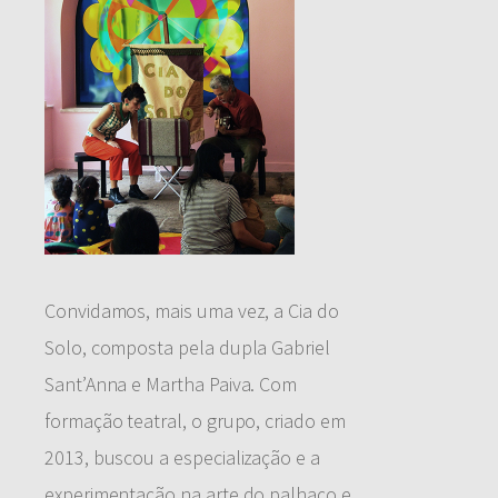
Convidamos, mais uma vez, a Cia do
Solo, composta pela dupla Gabriel
Sant’Anna e Martha Paiva. Com
formação teatral, o grupo, criado em
2013, buscou a especialização e a
experimentação na arte do palhaço e