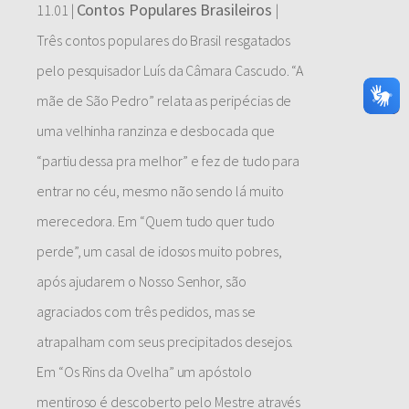
Contos Populares Brasileiros
11.01 |
|
Três contos populares do Brasil resgatados
pelo pesquisador Luís da Câmara Cascudo. “A
mãe de São Pedro” relata as peripécias de
uma velhinha ranzinza e desbocada que
“partiu dessa pra melhor” e fez de tudo para
entrar no céu, mesmo não sendo lá muito
merecedora. Em “Quem tudo quer tudo
perde”, um casal de idosos muito pobres,
após ajudarem o Nosso Senhor, são
agraciados com três pedidos, mas se
atrapalham com seus precipitados desejos.
Em “Os Rins da Ovelha” um apóstolo
mentiroso é descoberto pelo Mestre através