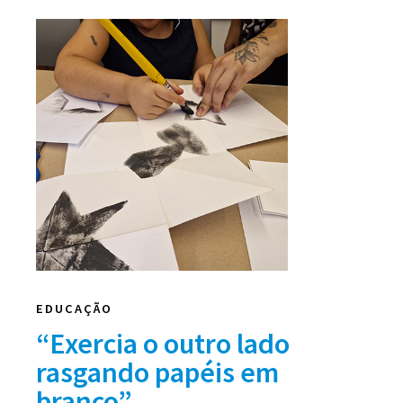
EDUCAÇÃO
“Exercia o outro lado
rasgando papéis em
branco”