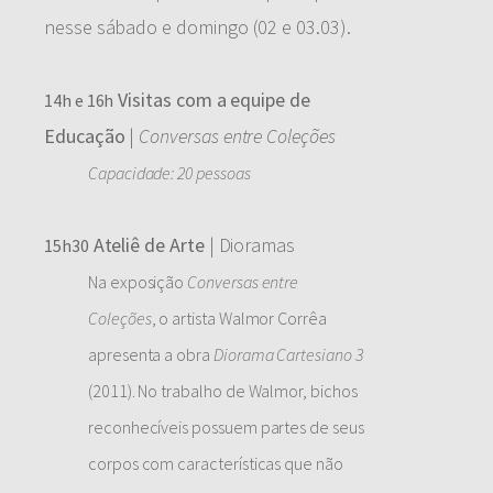
nesse sábado e domingo (02 e 03.03).
Visitas com a equipe de
14h e 16h
Educação
|
Conversas entre Coleções
Capacidade: 20 pessoas
Ateliê de Arte
| Dioramas
15h30
Na exposição
Conversas entre
Coleções
, o artista Walmor Corrêa
apresenta a obra
Diorama Cartesiano 3
(2011). No trabalho de Walmor, bichos
reconhecíveis possuem partes de seus
corpos com características que não