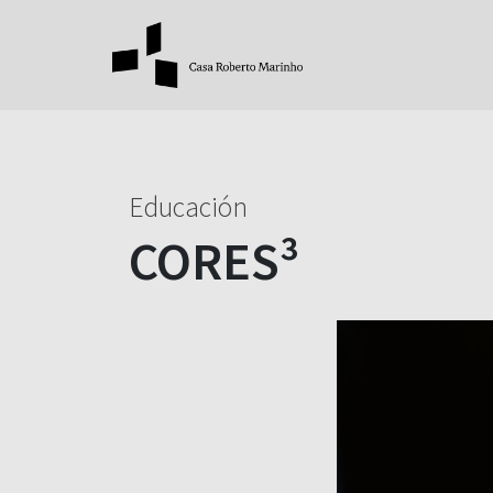
Educación
CORES³