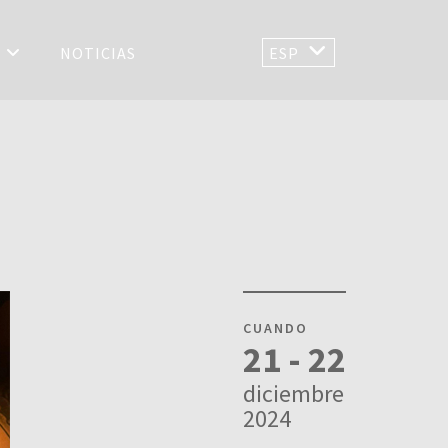
S
NOTICIAS
ESP
CUANDO
21 - 22
diciembre
2024