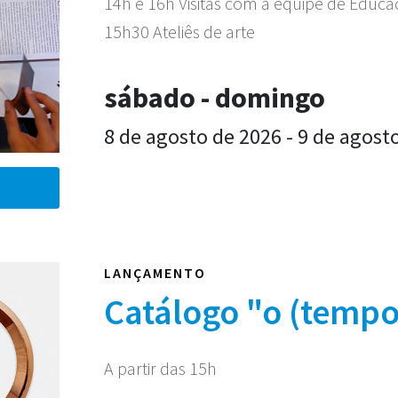
14h e 16h Visitas com a equipe de Educ
15h30 Ateliês de arte
sábado - domingo
8 de agosto de 2026 - 9 de agost
LANÇAMENTO
Catálogo "o (tempo
A partir das 15h