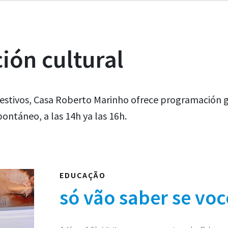
ón cultural
estivos, Casa Roberto Marinho ofrece programación gr
ontáneo, a las 14h ya las 16h.
EDUCAÇÃO
só vão saber se voc