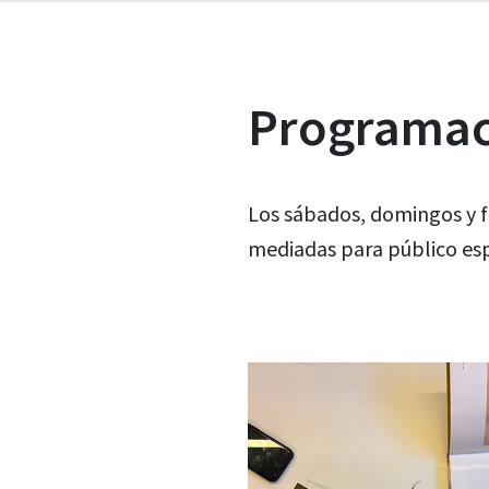
Programaci
Los sábados, domingos y f
mediadas para público esp