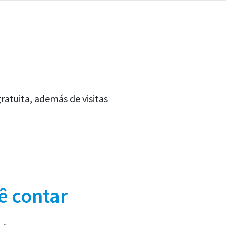
atuita, además de visitas
ê contar