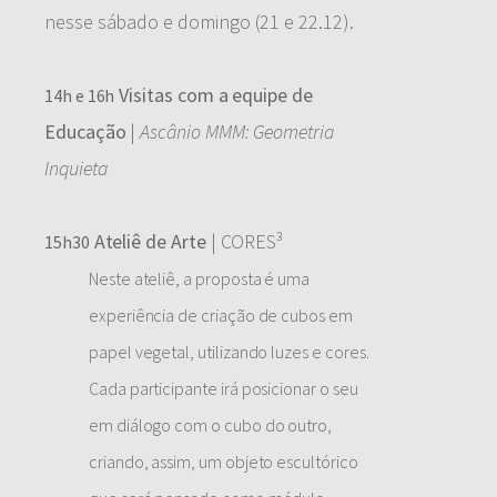
nesse sábado e domingo (21 e 22.12).
Visitas com a equipe de
14h e 16h
Educação
|
Ascânio MMM: Geometria
Inquieta
Ateliê de Arte
| CORES³
15h30
Neste ateliê, a proposta é uma
experiência de criação de cubos em
papel vegetal, utilizando luzes e cores.
Cada participante irá posicionar o seu
em diálogo com o cubo do outro,
criando, assim, um objeto escultórico