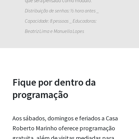
que será pensado como módulo.
Distribuição de senhas: ½ hora antes _
Capacidade: 8 pessoas _ Educadoras:
Beatriz Lima e Manuella Lopes
Fique por dentro da
programação
Aos sábados, domingos e feriados a Casa
Roberto Marinho oferece programação
gratuita, além de visitas mediadas para