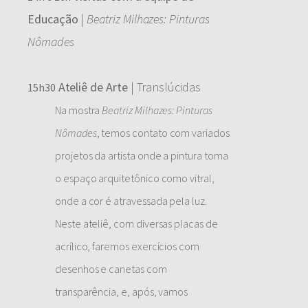
Educação
|
Beatriz Milhazes: Pinturas
Nômades
Ateliê de Arte
| Translúcidas
15h30
Na mostra
Beatriz Milhazes: Pinturas
Nômades
, temos contato com variados
projetos da artista onde a pintura toma
o espaço arquitetônico como vitral,
onde a cor é atravessada pela luz.
Neste ateliê, com diversas placas de
acrílico, faremos exercícios com
desenhos e canetas com
transparência, e, após, vamos