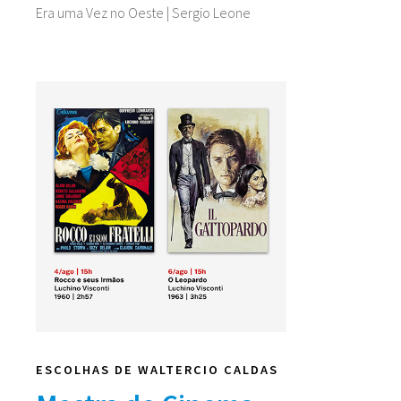
Era uma Vez no Oeste | Sergio Leone
ESCOLHAS DE WALTERCIO CALDAS