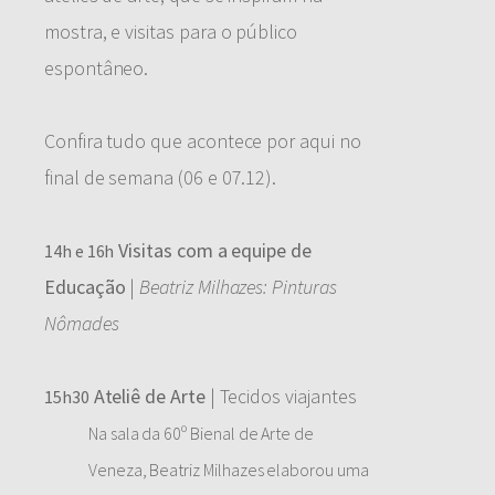
mostra, e visitas para o público
espontâneo.
Confira tudo que acontece por aqui no
final de semana (06 e 07.12).
Visitas com a equipe de
14h e 16h
Educação
|
Beatriz Milhazes: Pinturas
Nômades
Ateliê de Arte
| Tecidos viajantes
15h30
Na sala da 60º Bienal de Arte de
Veneza, Beatriz Milhazes elaborou uma