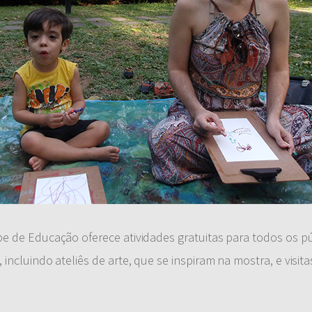
e de Educação oferece atividades gratuitas para todos os pú
ncluindo ateliês de arte, que se inspiram na mostra, e visita