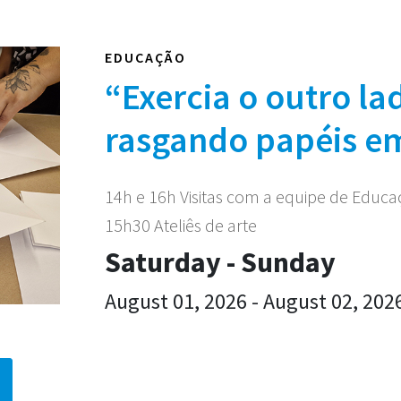
EDUCAÇÃO
“Exercia o outro la
rasgando papéis e
14h e 16h Visitas com a equipe de Educ
15h30 Ateliês de arte
Saturday - Sunday
August 01, 2026 - August 02, 202