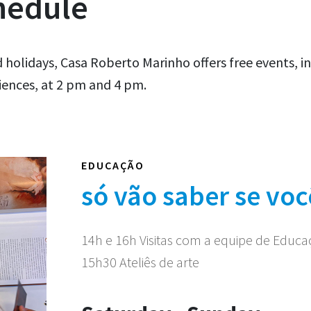
hedule
 holidays, Casa Roberto Marinho offers free events, i
iences, at 2 pm and 4 pm.
EDUCAÇÃO
só vão saber se voc
14h e 16h Visitas com a equipe de Educ
15h30 Ateliês de arte