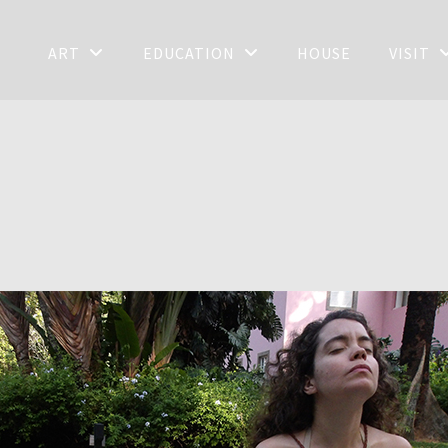
ART
EDUCATION
HOUSE
VISIT