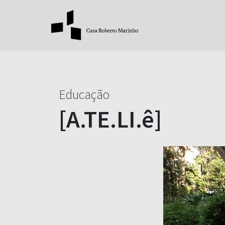
Educação
[A.TE.LI.ê]