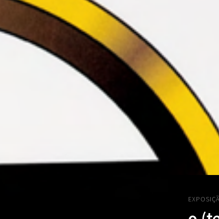
EXPOSIÇ
o (