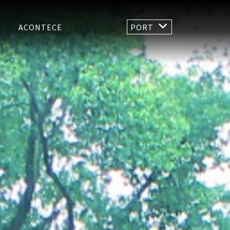
ACONTECE
PORT