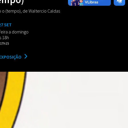
 o (tempo), de Waltercio Caldas
27 SET
feira a domingo
s 18h
17h15
 EXPOSIÇÃO