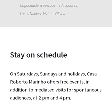
Capacidade: 8 pessoas _ Educadores:
Lucas Nunes e Viviane Oliveira
Stay on schedule
On Saturdays, Sundays and holidays, Casa
Roberto Marinho offers free events, in
addition to mediated visits for spontaneous
audiences, at 2 pm and 4 pm.