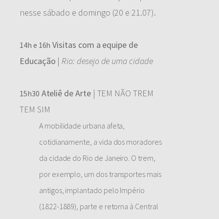
nesse sábado e domingo (20 e 21.07).
Visitas com a equipe de
14h e 16h
Educação
|
Rio: desejo de uma cidade
Ateliê de Arte
| TEM NÃO TREM
15h30
TEM SIM
A mobilidade urbana afeta,
cotidianamente, a vida dos moradores
da cidade do Rio de Janeiro. O trem,
por exemplo, um dos transportes mais
antigos, implantado pelo Império
(1822-1889), parte e retorna à Central