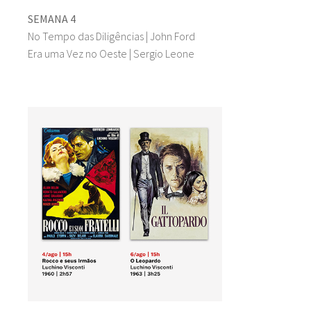
SEMANA 4
No Tempo das Diligências | John Ford
Era uma Vez no Oeste | Sergio Leone