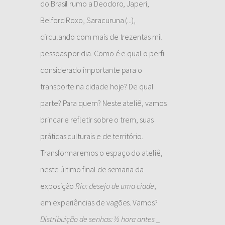
do Brasil rumo a Deodoro, Japeri,
Belford Roxo, Saracuruna (...),
circulando com mais de trezentas mil
pessoas por dia. Como é e qual o perfil
considerado importante para o
transporte na cidade hoje? De qual
parte? Para quem? Neste ateliê, vamos
brincar e refletir sobre o trem, suas
práticas culturais e de território.
Transformaremos o espaço do ateliê,
neste último final de semana da
exposição
Rio: desejo de uma ciade
,
em experiências de vagões. Vamos?
Distribuição de senhas: ½ hora antes _