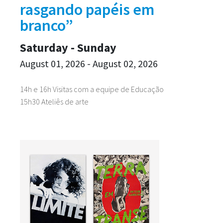
rasgando papéis em
branco”
Saturday - Sunday
August 01, 2026 - August 02, 2026
14h e 16h Visitas com a equipe de Educação
15h30 Ateliês de arte