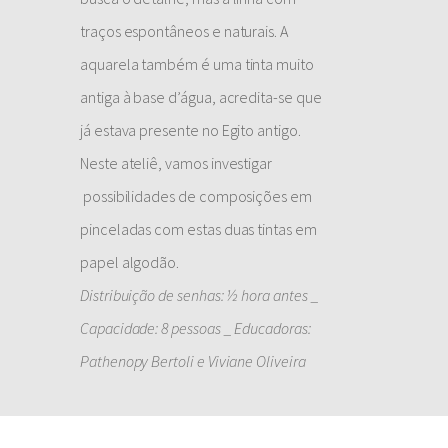
traços espontâneos e naturais. A
aquarela também é uma tinta muito
antiga à base d’água, acredita-se que
já estava presente no Egito antigo.
Neste ateliê, vamos investigar
possibilidades de composições em
pinceladas com estas duas tintas em
papel algodão.
Distribuição de senhas: ½ hora antes _
Capacidade: 8 pessoas _ Educadoras:
Pathenopy Bertoli e Viviane Oliveira