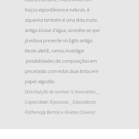
traços espontâneos e naturais. A
aquarela também é uma tinta muito
antiga à base d’água, acredita-se que
já estava presente no Egito antigo.
Neste ateliê, vamos investigar
possibilidades de composições em
pinceladas com estas duas tintas em
papel algodão.
Distribuição de senhas: ½ hora antes _
Capacidade: 8 pessoas _ Educadoras:
Pathenopy Bertoli e Viviane Oliveira