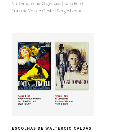
No Tempo das Diligências | John Ford
Era uma Vez no Oeste | Sergio Leone
ESCOLHAS DE WALTERCIO CALDAS