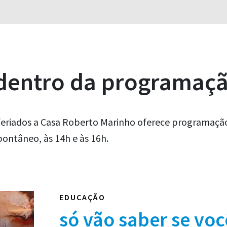
 dentro da programaç
eriados a Casa Roberto Marinho oferece programação 
ontâneo, às 14h e às 16h.
EDUCAÇÃO
só vão saber se voc