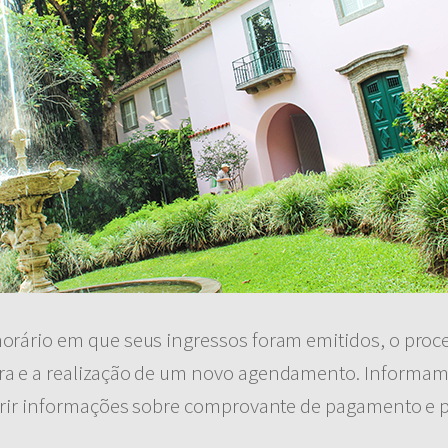
orário em que seus ingressos foram emitidos, o pro
ra e a realização de um novo agendamento. Informa
erir informações sobre comprovante de pagamento e po