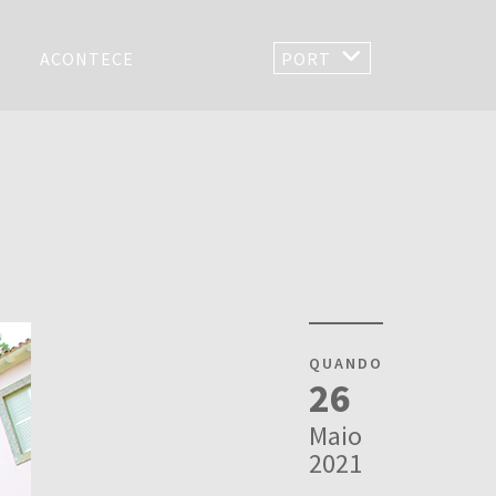
ACONTECE
PORT
QUANDO
26
Maio
2021