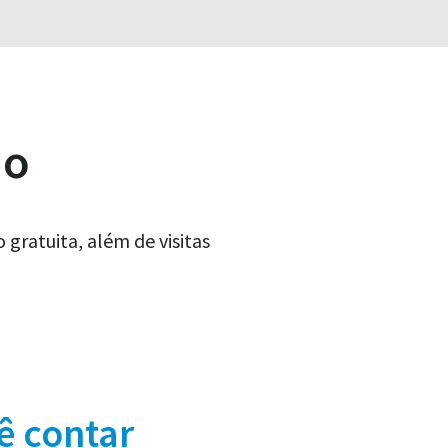
ão
gratuita, além de visitas
ê contar