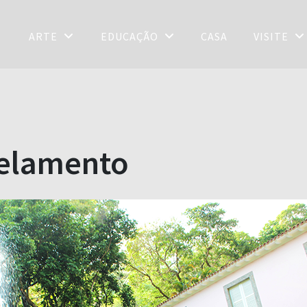
ARTE
EDUCAÇÃO
CASA
VISITE
celamento