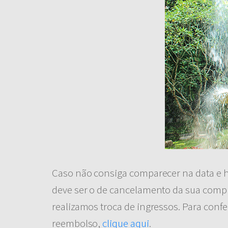
Caso não consiga comparecer na data e h
deve ser o de cancelamento da sua comp
realizamos troca de ingressos. Para conf
reembolso,
clique aqui
.