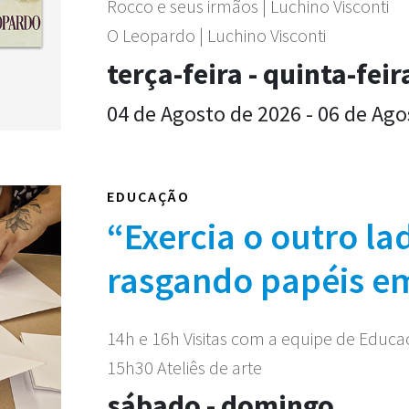
Rocco e seus irmãos | Luchino Visconti
O Leopardo | Luchino Visconti
terça-feira - quinta-feir
04 de Agosto de 2026 - 06 de Ago
EDUCAÇÃO
“Exercia o outro la
rasgando papéis e
14h e 16h Visitas com a equipe de Educ
15h30 Ateliês de arte
sábado - domingo