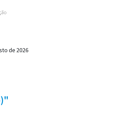
ação
sto de 2026
)"