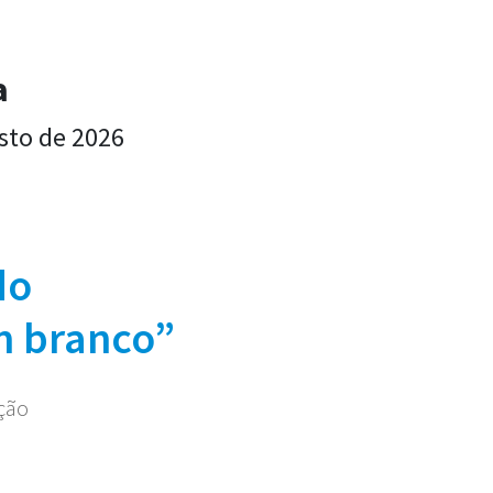
a
sto de 2026
do
m branco”
ação