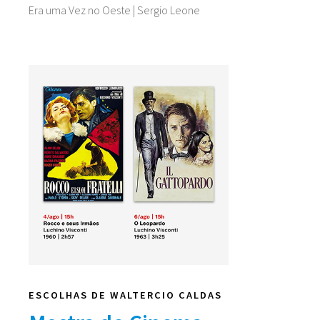
Era uma Vez no Oeste | Sergio Leone
ESCOLHAS DE WALTERCIO CALDAS