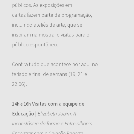
públicos. As exposições em
cartaz fazem parte da programação,
incluindo ateliês de arte, que se
inspiram na mostra, e visitas para o
público espontâneo.
Confira tudo que acontece por aqui no
feriado e final de semana (19, 21 e
22.06).
Visitas com a equipe de
14h e 16h
Educação
|
Elizabeth Jobim: A
inconstância da forma
e
Entre olhares -
Encontros com a Coleção Roberto