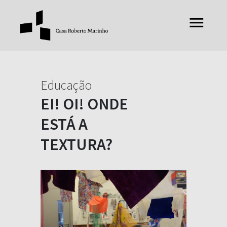
Educação
EI! OI! ONDE
ESTÁ A
TEXTURA?