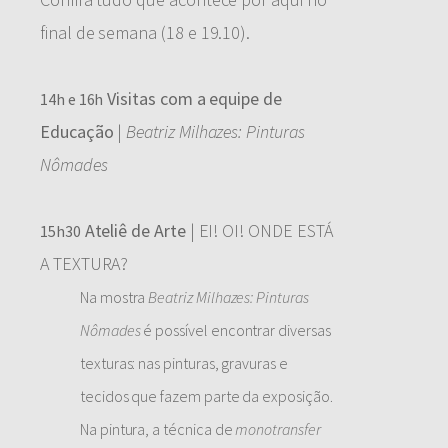
final de semana (18 e 19.10).
Visitas com a equipe de
14h e 16h
Educação
|
Beatriz Milhazes: Pinturas
Nômades
Ateliê de Arte
| EI! OI! ONDE ESTÁ
15h30
A TEXTURA?
Na mostra
Beatriz Milhazes: Pinturas
Nômades
é possível encontrar diversas
texturas: nas pinturas, gravuras e
tecidos que fazem parte da exposição.
Na pintura, a técnica de
monotransfer