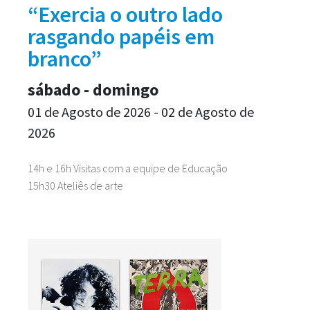
“Exercia o outro lado
rasgando papéis em
branco”
sábado - domingo
01 de Agosto de 2026 - 02 de Agosto de
2026
14h e 16h Visitas com a equipe de Educação
15h30 Ateliês de arte