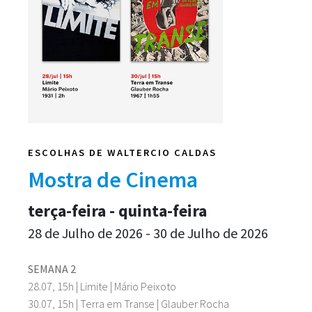
ESCOLHAS DE WALTERCIO CALDAS
Mostra de Cinema
terça-feira - quinta-feira
28 de Julho de 2026 - 30 de Julho de 2026
SEMANA 2
28.07, 15h | Limite | Mário Peixoto
30.07, 15h | Terra em Transe | Glauber Rocha