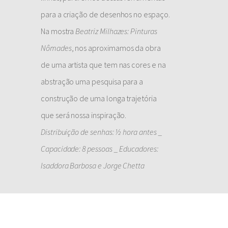
para a criação de desenhos no espaço.
Na mostra
Beatriz Milhazes: Pinturas
Nômades
, nos aproximamos da obra
de uma artista que tem nas cores e na
abstração uma pesquisa para a
construção de uma longa trajetória
que será nossa inspiração.
Distribuição de senhas: ½ hora antes _
Capacidade: 8 pessoas _ Educadores:
Isaddora Barbosa e Jorge Chetta