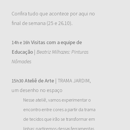
Confira tudo que acontece por aqui no
final de semana (25 e 26.10).
Visitas com a equipe de
14h e 16h
Educação
|
Beatriz Milhazes: Pinturas
Nômades
Ateliê de Arte
| TRAMA JARDIM,
15h30
um desenho no espaço
Nesse ateliê, vamos experimentar o
encontro entre cores a partir da trama
de tecidos que irão se transformar em
linhas; partiremos dessas ferramentas