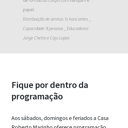
papel.
Distribuição de senhas: ½ hora antes _
Capacidade: 8 pessoas _ Educadores:
Jorge Chetta e Caju Lopes
Fique por dentro da
programação
Aos sábados, domingos e feriados a Casa
Roberto Marinho oferece programação