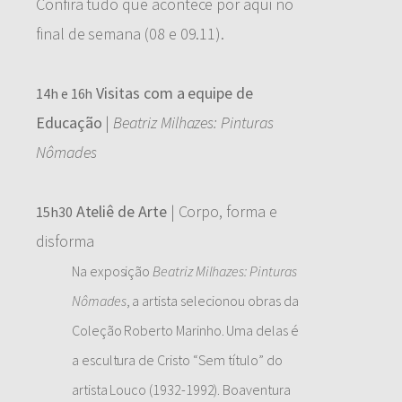
Confira tudo que acontece por aqui no
final de semana (08 e 09.11).
Visitas com a equipe de
14h e 16h
Educação
|
Beatriz Milhazes: Pinturas
Nômades
Ateliê de Arte
| Corpo, forma e
15h30
disforma
Na exposição
Beatriz Milhazes: Pinturas
Nômades
, a artista selecionou obras da
Coleção Roberto Marinho. Uma delas é
a escultura de Cristo “Sem título” do
artista Louco (1932-1992). Boaventura