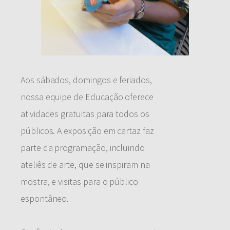
Aos sábados, domingos e feriados,
nossa equipe de Educação oferece
atividades gratuitas para todos os
públicos. A exposição em cartaz faz
parte da programação, incluindo
ateliês de arte, que se inspiram na
mostra, e visitas para o público
espontâneo.