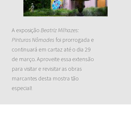
A exposição
Beatriz Milhazes:
Pinturas Nômades
foi prorrogada e
continuará em cartaz até o dia 29
de março. Aproveite essa extensão
para visitar e revisitar as obras
marcantes desta mostra tão
especial!