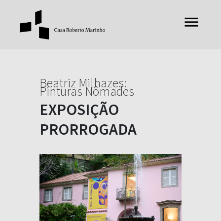
Beatriz Milhazes:
Pinturas Nômades
EXPOSIÇÃO
PRORROGADA