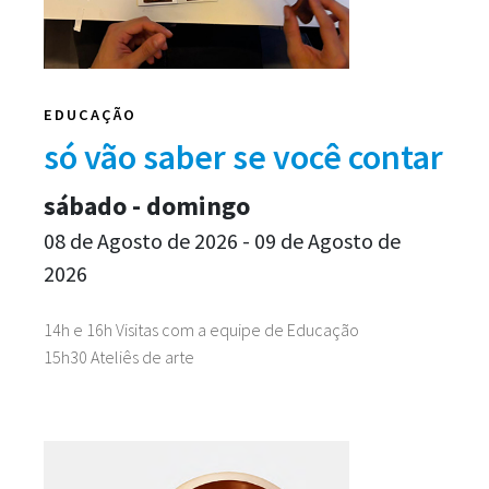
EDUCAÇÃO
só vão saber se você contar
sábado - domingo
08 de Agosto de 2026 - 09 de Agosto de
2026
14h e 16h Visitas com a equipe de Educação
15h30 Ateliês de arte