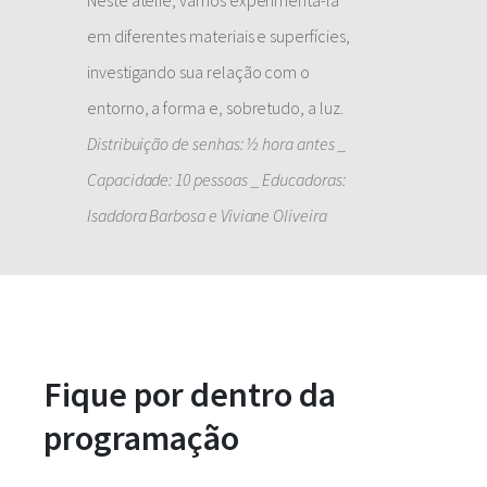
Neste ateliê, vamos experimentá-la
em diferentes materiais e superfícies,
investigando sua relação com o
entorno, a forma e, sobretudo, a luz.
Distribuição de senhas: ½ hora antes _
Capacidade: 10 pessoas _ Educadoras:
Isaddora Barbosa e Viviane Oliveira
Fique por dentro da
programação