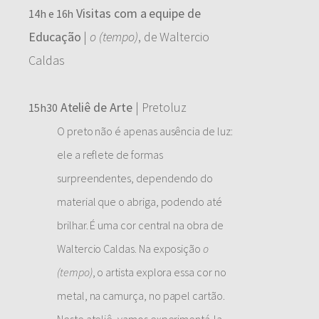
Visitas com a equipe de
14h e 16h
Educação
|
o (tempo)
, de Waltercio
Caldas
Ateliê de Arte
| Pretoluz
15h30
O preto não é apenas ausência de luz:
ele a reflete de formas
surpreendentes, dependendo do
material que o abriga, podendo até
brilhar. É uma cor central na obra de
Waltercio Caldas. Na exposição
o
(tempo)
, o artista explora essa cor no
metal, na camurça, no papel cartão.