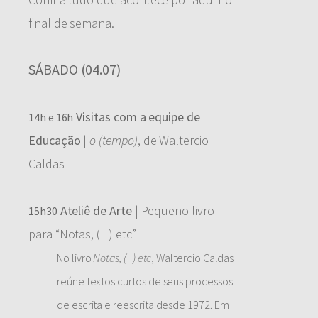
final de semana.
SÁBADO (04.07)
Visitas com a equipe de
14h e 16h
Educação
|
o (tempo)
, de Waltercio
Caldas
Ateliê de Arte
| Pequeno livro
15h30
para “Notas, ( ) etc”
No livro
Notas, ( ) etc
, Waltercio Caldas
reúne textos curtos de seus processos
de escrita e reescrita desde 1972. Em