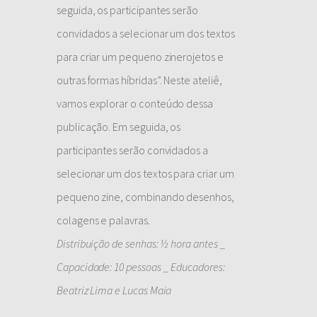
seguida, os participantes serão
convidados a selecionar um dos textos
para criar um pequeno zinerojetos e
outras formas híbridas”. Neste ateliê,
vamos explorar o conteúdo dessa
publicação. Em seguida, os
participantes serão convidados a
selecionar um dos textos para criar um
pequeno zine, combinando desenhos,
colagens e palavras.
Distribuição de senhas: ½ hora antes _
Capacidade: 10 pessoas _ Educadores:
Beatriz Lima e Lucas Maia