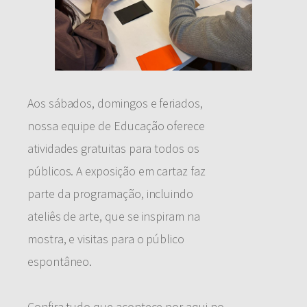
Aos sábados, domingos e feriados,
nossa equipe de Educação oferece
atividades gratuitas para todos os
públicos. A exposição em cartaz faz
parte da programação, incluindo
ateliês de arte, que se inspiram na
mostra, e visitas para o público
espontâneo.
Confira tudo que acontece por aqui no