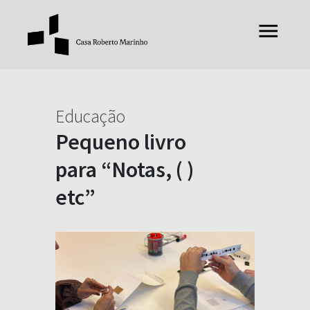
Educação
Pequeno livro
para “Notas, ( )
etc”