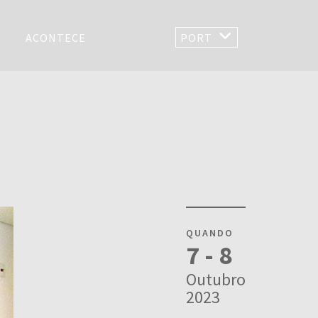
ACONTECE
PORT
QUANDO
7 - 8
Outubro
2023