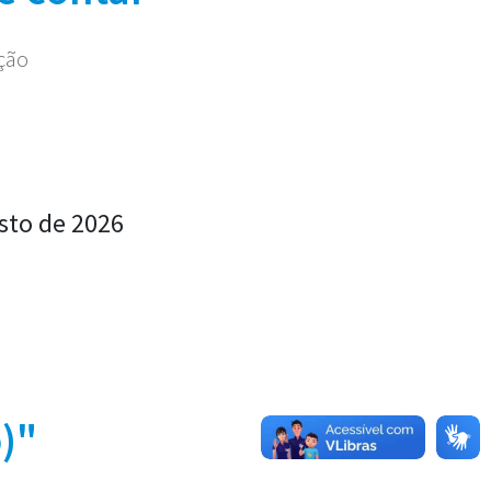
ação
sto de 2026
)"