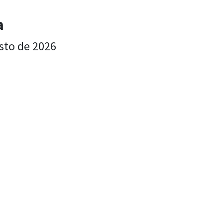
a
sto de 2026