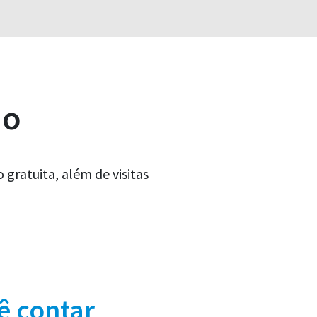
ão
gratuita, além de visitas
ê contar