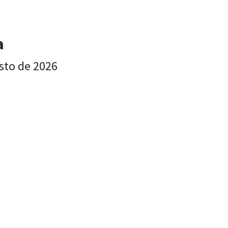
a
sto de 2026