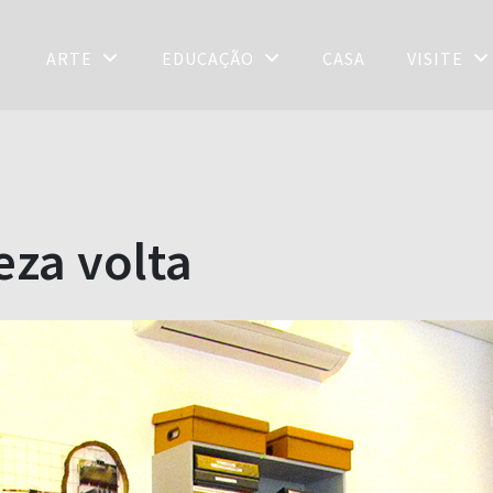
ARTE
EDUCAÇÃO
CASA
VISITE
za volta