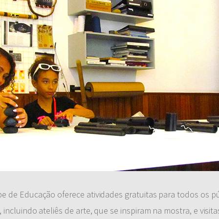
e de Educação oferece atividades gratuitas para todos os pú
ncluindo ateliês de arte, que se inspiram na mostra, e visita