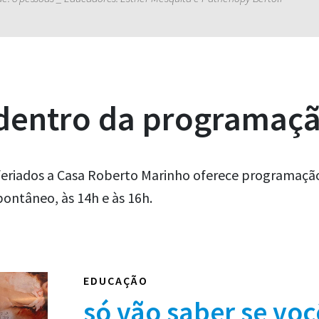
 dentro da programaç
eriados a Casa Roberto Marinho oferece programação 
ontâneo, às 14h e às 16h.
EDUCAÇÃO
só vão saber se voc