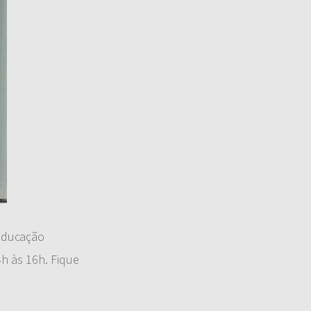
 Educação
4h às 16h. Fique