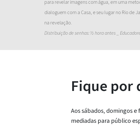
para revelar imagens com água, em uma metodo
dialoguem com a Casa, e seu lugar no Rio de 
na revelação.
Distribuição de senhas: ½ hora antes _ Educadore
Fique por
Aos sábados, domingos e f
mediadas para público esp