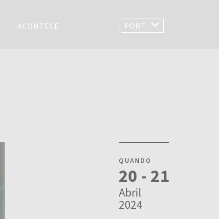
ACONTECE
PORT
QUANDO
20 - 21
Abril
2024