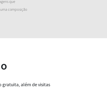
magens que
er uma composição
ão
gratuita, além de visitas