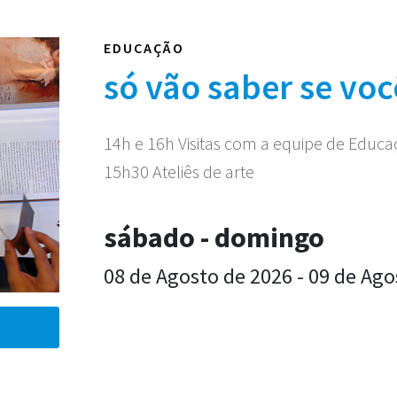
EDUCAÇÃO
só vão saber se voc
14h e 16h Visitas com a equipe de Educ
15h30 Ateliês de arte
sábado - domingo
08 de Agosto de 2026 - 09 de Ago