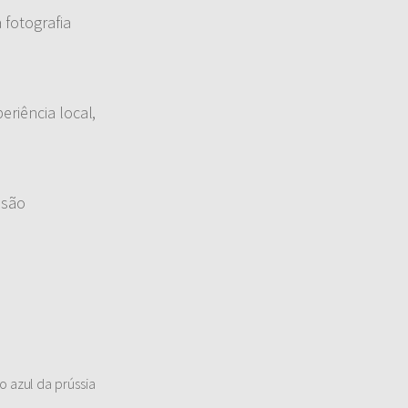
 fotografia
eriência local,
 são
o azul da prússia