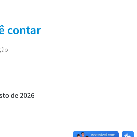
ê contar
ação
sto de 2026