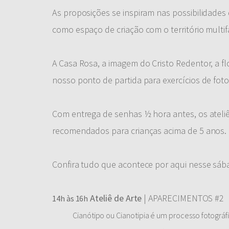
As proposições se inspiram nas possibilidades d
como espaço de criação com o território multi
A Casa Rosa, a imagem do Cristo Redentor, a fl
nosso ponto de partida para exercícios de foto
Com entrega de senhas ½ hora antes, os ateliê
recomendados para crianças acima de 5 anos.
Confira tudo que acontece por aqui nesse sába
Ateliê de Arte
| APARECIMENTOS #2
14h às 16h
Cianótipo ou Cianotipia é um processo fotográfi