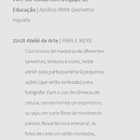
Educação
|
Ascânio MMM: Geometria
Inquieta
Ateliê de Arte
| PARA E MEXE
15h30
Com blocos de madeiras de diferentes
tamanhos, texturas e cores, neste
ateliê cada participante fará pequenas
ações (que serão sorteadas) para
fotografar. Com o uso de câmeras de
celular, vamos montar um
stopmotion
,
ou seja, um curto filme de movimento
parado. Nessa técnica artesanal, as
fotos de cada um serão montadas,