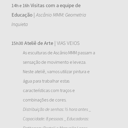
Visitas com a equipe de
14h e 16h
Educação
|
Ascânio MMM: Geometria
Inquieta
Ateliê de Arte
| VIAS VEIOS
15h30
As esculturas de Ascânio MMM passam a
sensação de movimento e leveza.
Neste ateliê, vamos utilizar pintura e
água para trabalhar estas
características com traços e
combinações de cores.
Distribuição de senhas: ½ hora antes _
Capacidade: 8 pessoas _ Educadoras: