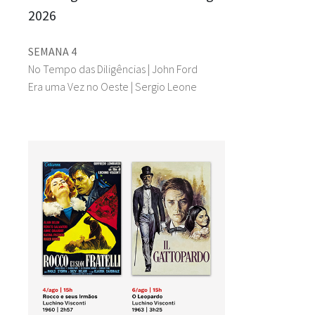
2026
SEMANA 4
No Tempo das Diligências | John Ford
Era uma Vez no Oeste | Sergio Leone