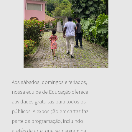
Aos sábados, domingos e feriados,
nossa equipe de Educação oferece
atividades gratuitas para todos os
públicos. A exposição em cartaz faz
parte da programação, incluindo
ateliês de arte, que se inspiram na