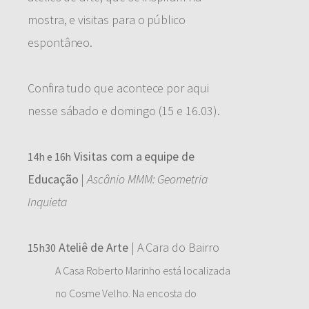
mostra, e visitas para o público
espontâneo.
Confira tudo que acontece por aqui
nesse sábado e domingo (15 e 16.03).
Visitas com a equipe de
14h e 16h
Educação
|
Ascânio MMM: Geometria
Inquieta
Ateliê de Arte
| A Cara do Bairro
15h30
A Casa Roberto Marinho está localizada
no Cosme Velho. Na encosta do