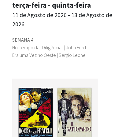
terça-feira - quinta-feira
11 de Agosto de 2026 - 13 de Agosto de
2026
SEMANA 4
No Tempo das Diligências | John Ford
Era uma Vez no Oeste | Sergio Leone