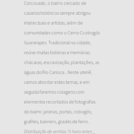
Corcovado, o bairro cercado de
casarios históricos sempre abrigou
intelectuais e artistas, além de
comunidades como o Cerro-Ccobogós
Guararapes. Tradicional na cidade,
reúne muitas histórias e memórias:
chácaras, escravização, plantações, as
águas do Rio Carioca... Neste ateliê,
vamos abordar estes temas, e em
seguida faremos colagens com
elementos recortados de fotografias
do bairro: janelas, portas, cobogós,
grafites, banners, grades de ferro...
Distribuição de senhas: ½ hora antes _