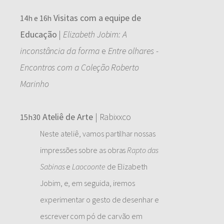
Visitas com a equipe de
14h e 16h
Educação
|
Elizabeth Jobim: A
inconstância da forma
e
Entre olhares -
Encontros com a Coleção Roberto
Marinho
Ateliê de Arte
| Rabixxco
15h30
Neste ateliê, vamos partilhar nossas
impressões sobre as obras
Rapto das
Sabinas
e
Laocoonte
de Elizabeth
Jobim, e, em seguida, iremos
experimentar o gesto de desenhar e
escrever com pó de carvão em