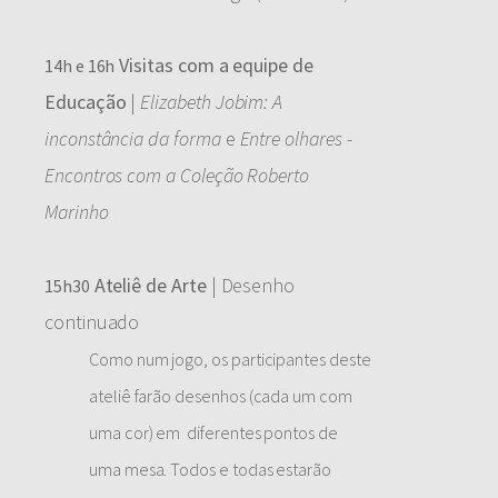
Visitas com a equipe de
14h e 16h
Educação
|
Elizabeth Jobim: A
inconstância da forma
e
Entre olhares -
Encontros com a Coleção Roberto
Marinho
Ateliê de Arte
| Desenho
15h30
continuado
Como num jogo, os participantes deste
ateliê farão desenhos (cada um com
uma cor) em diferentes pontos de
uma mesa. Todos e todas estarão