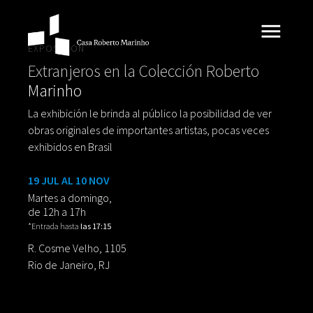
EXPOSICIÓN
Extranjeros en la Colección Roberto
Marinho
La exhibición le brinda al público la posibilidad de ver
obras originales de importantes artistas, pocas veces
exhibidos en Brasil
19 JUL AL 10 NOV
Martes a domingo,
de 12h a 17h
*Entrada hasta
las 17:15
R. Cosme Velho, 1105
Rio de Janeiro, RJ