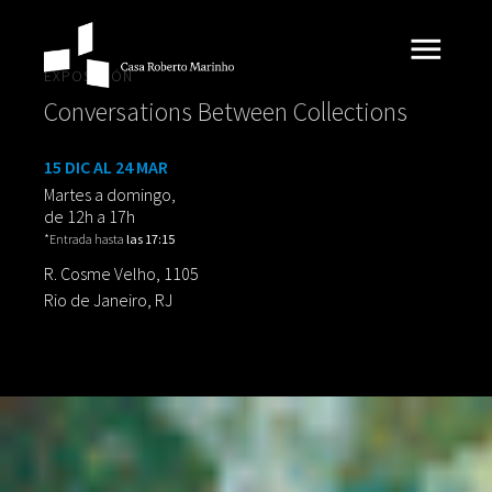
EXPOSICIÓN
Conversations Between Collections
15 DIC AL 24 MAR
Martes a domingo,
de 12h a 17h
*Entrada hasta
las 17:15
R. Cosme Velho, 1105
Rio de Janeiro, RJ