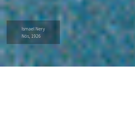
Ismael Nery
Nós, 1926