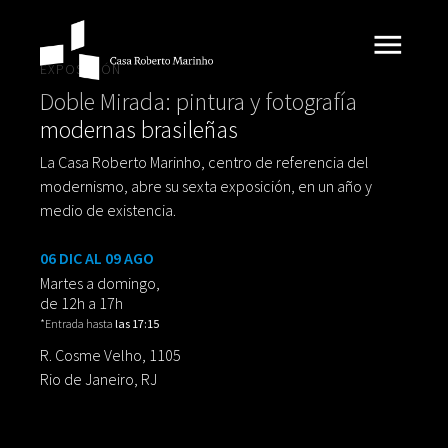
EXPOSICIÓN
Doble Mirada: pintura y fotografía
modernas brasileñas
La Casa Roberto Marinho, centro de referencia del
modernismo, abre su sexta exposición, en un año y
medio de existencia.
06 DIC AL 09 AGO
Martes a domingo,
de 12h a 17h
*Entrada hasta
las 17:15
R. Cosme Velho, 1105
Rio de Janeiro, RJ