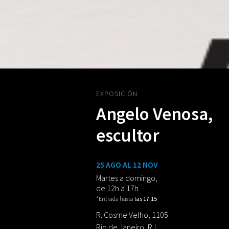
EXPOSICIÓN
Angelo Venosa,
escultor
25 AGO AL 12 NOV
Martes a domingo,
de 12h a 17h
*Entrada hasta
las 17:15
R. Cosme Velho, 1105
Rio de Janeiro, RJ