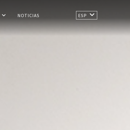
S
NOTICIAS
ESP