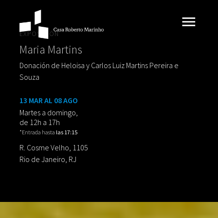
EXPOSICIÓN
Maria Martins
Donación de Heloisa y Carlos Luiz Martins Pereira e
Souza
13 MAR AL 08 AGO
Martes a domingo,
de 12h a 17h
*Entrada hasta
las 17:15
R. Cosme Velho, 1105
Rio de Janeiro, RJ