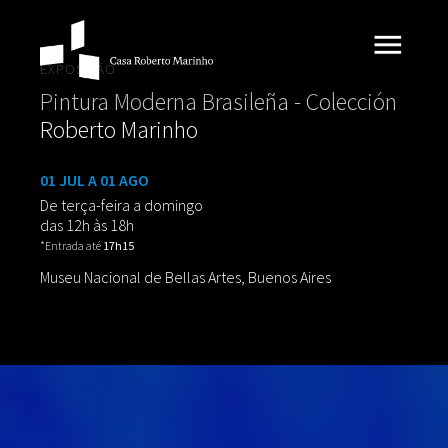
EXPOSIÇÃO
Pintura Moderna Brasileña - Colección
Roberto Marinho
01 JUL A 01 AGO
De terça-feira a domingo
das 12h às 18h
*Entrada até
17h15
Museu Nacional de Bellas Artes, Buenos Aires